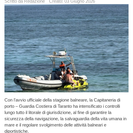
Scritto da
Redazione
Creato: 03 Giugno 2026
Con l’avvio ufficiale della stagione balneare, la Capitaneria di
porto – Guardia Costiera di Taranto ha intensificato i controlli
lungo tutto il litorale di giurisdizione, al fine di garantire la
sicurezza della navigazione, la salvaguardia della vita umana in
mare e il regolare svolgimento delle attività balneari e
diportistiche.