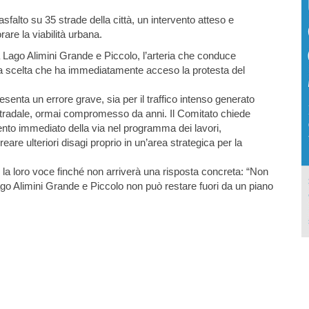
’asfalto su 35 strade della città, un intervento atteso e
are la viabilità urbana.
a Lago Alimini Grande e Piccolo, l’arteria che conduce
na scelta che ha immediatamente acceso la protesta del
esenta un errore grave, sia per il traffico intenso generato
o stradale, ormai compromesso da anni. Il Comitato chiede
ento immediato della via nel programma dei lavori,
are ulteriori disagi proprio in un’area strategica per la
e la loro voce finché non arriverà una risposta concreta: “Non
go Alimini Grande e Piccolo non può restare fuori da un piano