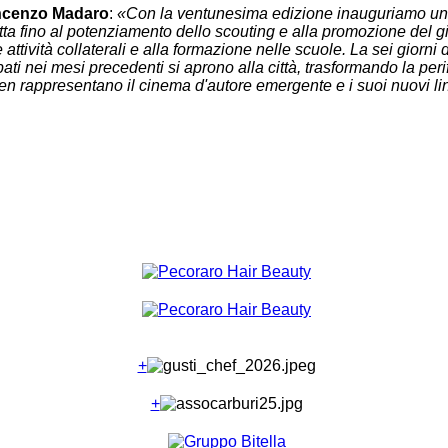
ncenzo Madaro
:
«Con la ventunesima edizione inauguriamo una
ta fino al potenziamento dello scouting e alla promozione del g
 attività collaterali e alla formazione nelle scuole. La sei giorni
pati nei mesi precedenti si aprono alla città, trasformando la per
e ben rappresentano il cinema d'autore emergente e i suoi nuovi l
+
+