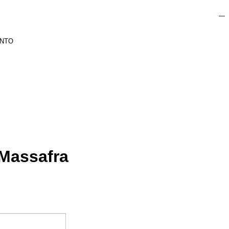
ANTO
 Massafra