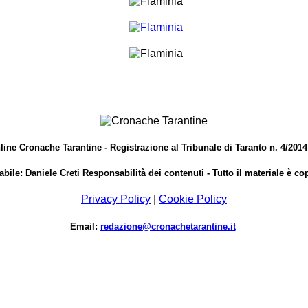
ine Cronache Tarantine - Registrazione al Tribunale di Taranto n. 4/2014
bile: Daniele Creti Responsabilità dei contenuti - Tutto il materiale è co
Privacy Policy
|
Cookie Policy
Email:
redazione@cronachetarantine.it