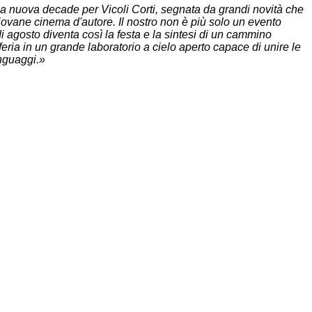
 nuova decade per Vicoli Corti, segnata da grandi novità che
iovane cinema d'autore. Il nostro non è più solo un evento
 di agosto diventa così la festa e la sintesi di un cammino
iferia in un grande laboratorio a cielo aperto capace di unire le
inguaggi.»