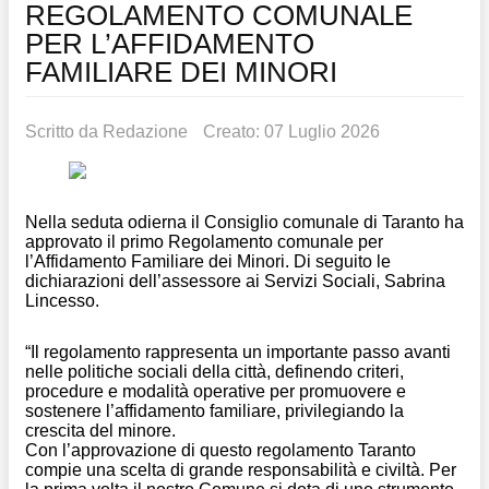
REGOLAMENTO COMUNALE
PER L’AFFIDAMENTO
FAMILIARE DEI MINORI
Scritto da
Redazione
Creato: 07 Luglio 2026
Nella seduta odierna il Consiglio comunale di Taranto ha
approvato il primo Regolamento comunale per
l’Affidamento Familiare dei Minori. Di seguito le
dichiarazioni dell’assessore ai Servizi Sociali, Sabrina
Lincesso.
“Il regolamento rappresenta un importante passo avanti
nelle politiche sociali della città, definendo criteri,
procedure e modalità operative per promuovere e
sostenere l’affidamento familiare, privilegiando la
crescita del minore.
Con l’approvazione di questo regolamento Taranto
compie una scelta di grande responsabilità e civiltà. Per