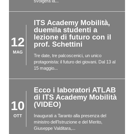
svolgerà la...
ITS Academy Mobilità,
duemila studenti a
lezione di futuro con il
12
prof. Schettini
MAG
Tre date, tre palcoscenici, un unico
protagonista: il futuro dei giovani. Dal 13 al
15 maggio...
Ecco i laboratori ATLAB
di ITS Academy Mobilità
10
(VIDEO)
Inaugurati a Taranto alla presenza del
OTT
ministro dell’Istruzione e del Merito,
Giuseppe Valditara,...