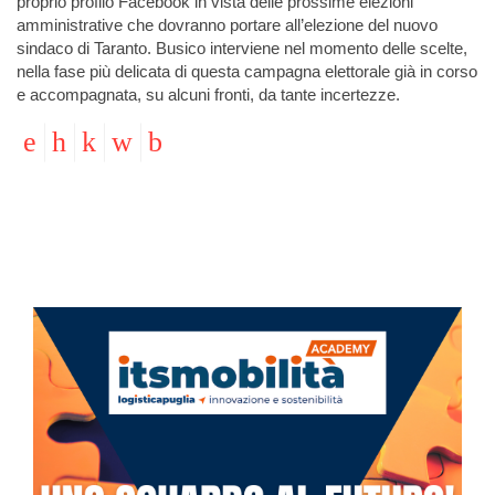
proprio profilo Facebook in vista delle prossime elezioni
amministrative che dovranno portare all’elezione del nuovo
sindaco di Taranto. Busico interviene nel momento delle scelte,
nella fase più delicata di questa campagna elettorale già in corso
e accompagnata, su alcuni fronti, da tante incertezze.