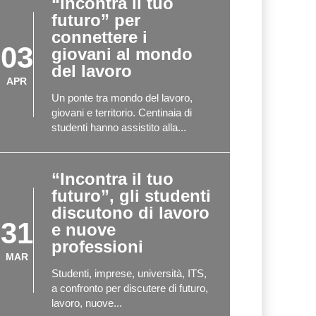
“Incontra il tuo
futuro” per
connettere i
03
giovani al mondo
del lavoro
APR
Un ponte tra mondo del lavoro,
giovani e territorio. Centinaia di
studenti hanno assistito alla...
“Incontra il tuo
futuro”, gli studenti
discutono di lavoro
31
e nuove
professioni
MAR
Studenti, imprese, università, ITS,
a confronto per discutere di futuro,
lavoro, nuove...