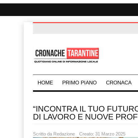
HOME
PRIMO PIANO
CRONACA
“INCONTRA IL TUO FUTUR
DI LAVORO E NUOVE PROF
Scritto da
Redazione
Creato: 31 Marzo 2025