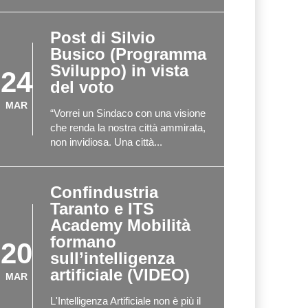
Post di Silvio
Busico (Programma
Sviluppo) in vista
24
del voto
MAR
“Vorrei un Sindaco con una visione
che renda la nostra città ammirata,
non invidiosa. Una città...
Confindustria
Taranto e ITS
Academy Mobilità
formano
20
sull’intelligenza
artificiale (VIDEO)
MAR
L'Intelligenza Artificiale non è più il