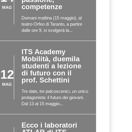
competenze
MAG
Domani mattina (15 maggio), al
teatro Orfeo di Taranto, a partire
dalle ore 9, si svolgerà la...
ITS Academy
Mobilità, duemila
studenti a lezione
12
di futuro con il
prof. Schettini
MAG
Tre date, tre palcoscenici, un unico
protagonista: il futuro dei giovani.
Dal 13 al 15 maggio...
Ecco i laboratori