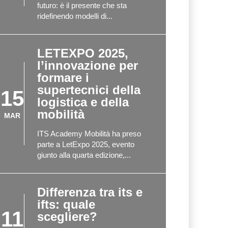
futuro: è il presente che sta
ridefinendo modelli di...
LETEXPO 2025,
l’innovazione per
formare i
supertecnici della
15
logistica e della
mobilità
MAR
ITS Academy Mobilità ha preso
parte a LetExpo 2025, evento
giunto alla quarta edizione,...
Differenza tra its e
ifts: quale
11
scegliere?