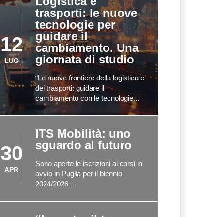
Logistica e
trasporti: le nuove
tecnologie per
guidare il
12
cambiamento. Una
giornata di studio
LUG
“Le nuove frontiere della logistica e
dei trasporti: guidare il
cambiamento con le tecnologie...
ITS Mobilità: uno
sguardo al futuro
30
Sono aperte le iscrizioni ai corsi in
APR
avvio in Puglia per il biennio
2024/2026....